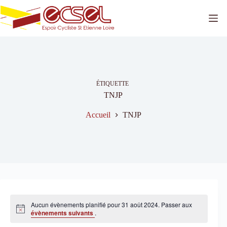
Passer
au
contenu
ÉTIQUETTE
TNJP
Accueil
TNJP
Aucun évènements planifié pour 31 août 2024. Passer aux
N
évènements suivants
.
o