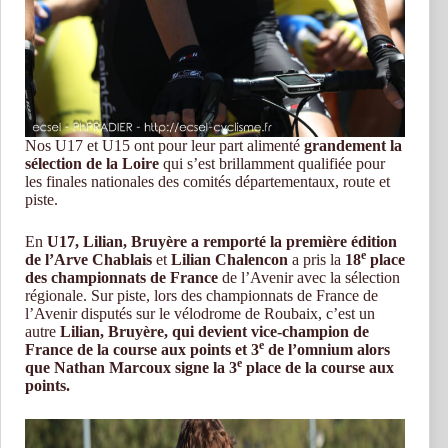
Nos U17 et U15 ont pour leur part alimenté
grandement la
sélection de la Loire
qui s’est brillamment qualifiée pour
les finales nationales des comités départementaux, route et
piste.
En
U17,
Lilian, Bruyère
a remporté la première édition
e
de l’Arve Chablais
et
Lilian
Chalencon
a pris la
18
place
des championnats de France
de l’Avenir avec la sélection
régionale. Sur piste, lors des championnats de France de
l’Avenir disputés sur le vélodrome de Roubaix, c’est un
autre
Lilian, Bruyère, qui devient vice-champion de
e
France de la course aux points et 3
de l’omnium alors
e
que Nathan Marcoux signe la 3
place de la course aux
points.