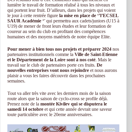
lumière le travail de formation réalisé à tous les niveaux et
qui portent leur fruit. D’ailleurs, dans les projets qui voient
le jour à cette rentrée figure
la mise en place de ‘’l’ECSEL
SAUR Académie ‘
’ qui permettra aux cadets/juniors (U15 à
U19) de mener de front leurs études et leur formation de
coureur au sein du club en profitant des compétences
humaines et des moyens matériels de notre équipe Elite.
Pour mener à bien tous nos projets et préparer 2024
nos
partenaires institutionnels comme la
Ville de Saint-Etienne
et le Département de la Loire sont à nos coté
. Mais le
travail sur le club de partenaires porte ces fruits.
De
nouvelles entreprises vont nous rejoindre
et nous aurons
plaisir a vous les faires découvrir dans les prochaines
semaines.
Tout va aller très vite avec les derniers mois de la saison
route alors que la saison de cyclo-cross se profile déjà.
Prenez note de la
montée Kivilev qui se disputera le
samedi 14 octobre
et qui cette année devrait une saveur
toute particulière avec le 20eme anniversaires.