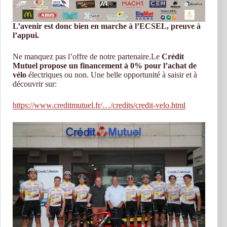
L’avenir est donc bien en marche à l’ECSEL, preuve à
l’appui.
Ne manquez pas l’offre de notre partenaire.Le
Crédit
Mutuel propose un financement à 0% pour l’achat de
vélo
électriques ou non. Une belle opportunité à saisir et à
découvrir sur:
https://www.creditmutuel.fr/…/credits/credit-velo.html