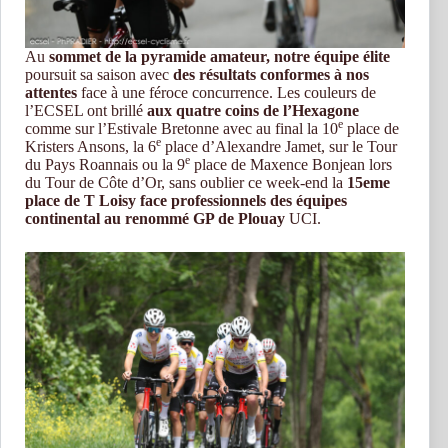
Au
sommet de la pyramide amateur, notre équipe élite
poursuit sa saison avec
des résultats conformes à nos
attentes
face à une féroce concurrence. Les couleurs de
l’ECSEL ont brillé
aux quatre coins de l’Hexagone
e
comme sur l’Estivale Bretonne avec au final la 10
place de
e
Kristers Ansons, la 6
place d’Alexandre Jamet, sur le Tour
e
du Pays Roannais ou la 9
place de Maxence Bonjean lors
du Tour de Côte d’Or, sans oublier ce week-end la
15eme
place de T Loisy face professionnels des équipes
continental au renommé GP de Plouay
UCI.