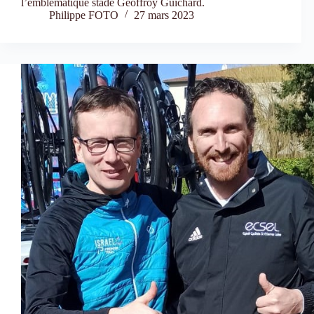
l’emblématique stade Geoffroy Guichard.
Philippe FOTO
27 mars 2023