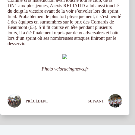
Comme si la malédiction avait touché tout le club, de la
DN1 aux plus jeunes, Alexis RELIAUD a lui aussi touché
du doigt la victoire avant de la voir s’envoler lors du sprint
final. Probablement le plus fort physiquement, il s’est heurté
à des équipes en surnombres sur le prix des Cornards de
Beaumont (63). S’il fit course en tête pendant plusieurs
tours, il a été finalement repris par deux adversaires et battu
lors d’un sprint où ses nombreuses attaques finiront par le
desservir.
Photo veloracingnews.fr
PRÉCÉDENT
SUIVANT