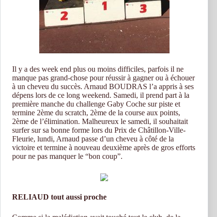
Il y a des week end plus ou moins difficiles, parfois il ne
manque pas grand-chose pour réussir à gagner ou à échouer
à un cheveu du succès. Arnaud BOUDRAS l’a appris à ses
dépens lors de ce long weekend. Samedi, il prend part à la
première manche du challenge Gaby Coche sur piste et
termine 2ème du scratch, 2ème de la course aux points,
2ème de l’élimination. Malheureux le samedi, il souhaitait
surfer sur sa bonne forme lors du Prix de Châtillon-Ville-
Fleurie, lundi, Arnaud passe d’un cheveu à côté de la
victoire et termine à nouveau deuxième après de gros efforts
pour ne pas manquer le “bon coup”.
RELIAUD tout aussi proche