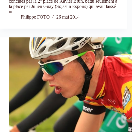
conclues par la 2° place de Xavier Brun, battu seulement à
la place par Julien Guay (Sojasun Espoirs) qui avait laissé
un…
Philippe FOTO
26 mai 2014