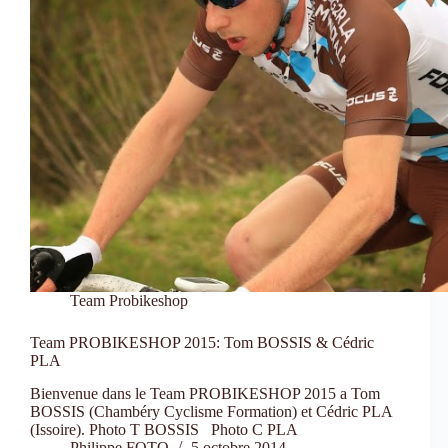
Team Probikeshop
Team PROBIKESHOP 2015: Tom BOSSIS & Cédric
PLA
Bienvenue dans le Team PROBIKESHOP 2015 a Tom
BOSSIS (Chambéry Cyclisme Formation) et Cédric PLA
(Issoire). Photo T BOSSIS Photo C PLA
Philippe FOTO
5 octobre 2014