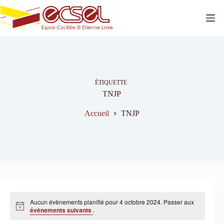
Passer
au
contenu
ÉTIQUETTE
TNJP
Accueil
TNJP
Aucun évènements planifié pour 4 octobre 2024. Passer aux
N
évènements suivants
.
o