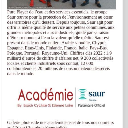
Pure Player de l’eau et des services essentiels, le groupe
Saur œuvre pour la protection de l’environnement au cœur
des territoires qu’il dessert. Depuis toujours, Saur agit pour
offrir la même qualité de service aux petites communes, aux
grandes métropoles et aux industriels, guidé par sa raison
d’être : redonner à l’eau la valeur qu’elle mérite. Saur est
présent dans le monde entier : Arabie saoudite, Chypre,
Espagne, Etats-Unis, Finlande, France, Italie, Pays-Bas,
Pologne, Portugal, Royaume-Uni. Chiffres clés 2022 : 1,9
milliard d’euros de chiffre d’affaires net, 9 200 collectivités
locales et clients industriels sous contrat, 12 000
collaborateurs et 20 millions de consommateurs desservis
dans le monde.
Galerie photos de nos académiciens et de tous nos coureurs
au CX du Chambon-Feugerolles: