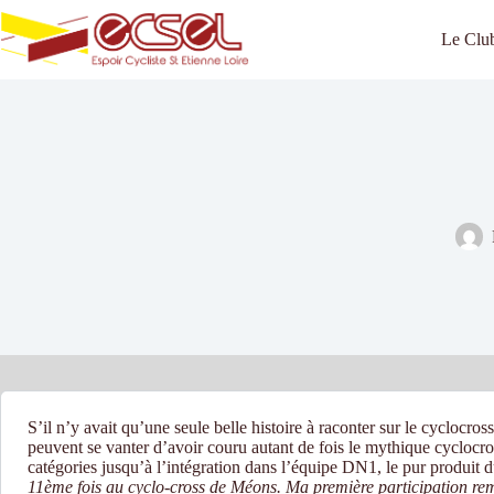
Passer
au
Le Clu
contenu
S’il n’y avait qu’une seule belle histoire à raconter sur le cycl
peuvent se vanter d’avoir couru autant de fois le mythique cyclocros
catégories jusqu’à l’intégration dans l’équipe DN1, le pur produit 
11ème fois au cyclo-cross de Méons. Ma première participation remo