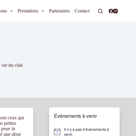
ions
Prestations
Partenaires
Contact
,
vie du club
Évènements à venir
sont ceux qui
s petites
s pour la
Il n’y a pas d’évènements à
N
pé que deux
venir.