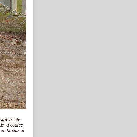
coureurs de
de la course
 ambitieux et