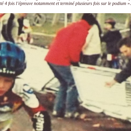
rté 4 fois l’épreuve notamment et terminé plusieurs fois sur le podium
».