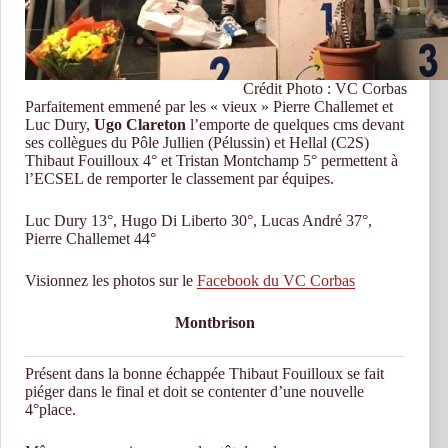
Crédit Photo : VC Corbas
Parfaitement emmené par les « vieux » Pierre Challemet et
Luc Dury,
Ugo Clareton
l’emporte de quelques cms devant
ses collègues du Pôle Jullien (Pélussin) et Hellal (C2S)
Thibaut Fouilloux 4° et Tristan Montchamp 5° permettent à
l’ECSEL de remporter le classement par équipes.
Luc Dury 13°, Hugo Di Liberto 30°, Lucas André 37°,
Pierre Challemet 44°
Visionnez les photos sur le
Facebook du VC Corbas
Montbrison
Présent dans la bonne échappée Thibaut Fouilloux se fait
piéger dans le final et doit se contenter d’une nouvelle
4°place.