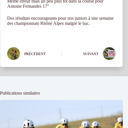
Même erreur mais un peu plus tôt dans la course pour
Antoine Fernandes 17°
Des résultats encourageants pour nos juniors à une semaine
des championnats Rhône Alpes malgré le bac.
PRÉCÉDENT
SUIVANT
Publications similaires