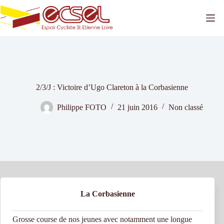
Passer
au
contenu
2/3/J : Victoire d’Ugo Clareton à la Corbasienne
Philippe FOTO
21 juin 2016
Non classé
La Corbasienne
Grosse course de nos jeunes avec notamment une longue