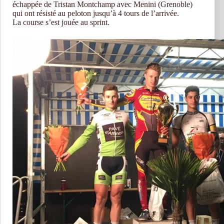
échappée de Tristan Montchamp avec Menini (Grenoble)
qui ont résisté au peloton jusqu’à 4 tours de l’arrivée.
La course s’est jouée au sprint.