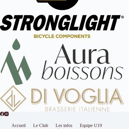
Accueil
Le Club
Les infos
Equipe U19