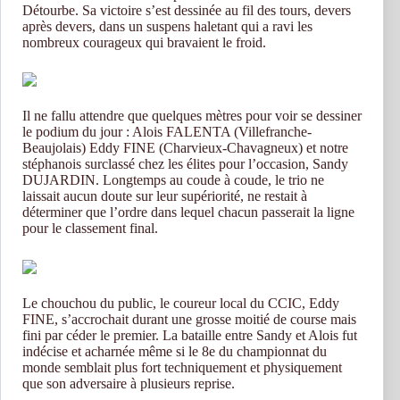
Détourbe. Sa victoire s’est dessinée au fil des tours, devers
après devers, dans un suspens haletant qui a ravi les
nombreux courageux qui bravaient le froid.
Il ne fallu attendre que quelques mètres pour voir se dessiner
le podium du jour : Alois FALENTA (Villefranche-
Beaujolais) Eddy FINE (Charvieux-Chavagneux) et notre
stéphanois surclassé chez les élites pour l’occasion, Sandy
DUJARDIN. Longtemps au coude à coude, le trio ne
laissait aucun doute sur leur supériorité, ne restait à
déterminer que l’ordre dans lequel chacun passerait la ligne
pour le classement final.
Le chouchou du public, le coureur local du CCIC, Eddy
FINE, s’accrochait durant une grosse moitié de course mais
fini par céder le premier. La bataille entre Sandy et Alois fut
indécise et acharnée même si le 8e du championnat du
monde semblait plus fort techniquement et physiquement
que son adversaire à plusieurs reprise.