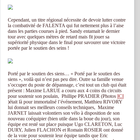
Cependant, un titre régional nécessite de devoir lutter contre
la combativité de FALENTA qui fut nettement plus à l’aise
dans les parties courues à pied. Sandy entamait le dernier
tour avec quelques mètres de retard mais fit jouer sa
supériorité physique dans le final pour savourer une victoire
portée par le soutien des seins !
Porté par le soutien des siens… « Porté par le soutien des
siens », voilà qui n’est pas peu dire. Outre sa famille venue
s’occuper du poste de dépannage, c’est tout un club qui était
présent : Maxime LARUE a couru aux 4 coins du circuits
pour soutenir son poulain, Phillipe PRADIER (Photos
ICI
)était là pour immortalisé l’événement, Matthieu RIVORY
lui donnait ses meilleurs conseils techniques, Maxime
JARNET laissait volontiers son vélo à disposition de son
nouveau coéquipier (bien utile dans la boue du jour), son
équipe est resté sur place puisque Ugo CLARETON, Luc
DURY, Julien FLACHON et Romain ROSIER ont donné
de la voie pour soutenir leur équipe tandis que Eric