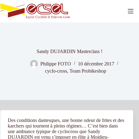
Passer
au
contenu
Sandy DUJARDIN Masterclass !
Philippe FOTO
10 décembre 2017
cyclo-cross
,
Team Probikeshop
Des conditions dantesques, une bonne odeur de frites et des
karchers qui tournent à pleins régimes… C’est bien dans
une ambiance typique de cyclocross que Sandy
DUJARDIN est venu s’imposer en élite à Moidieu-