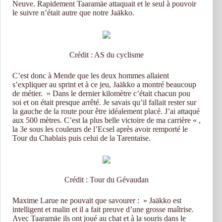
Neuve. Rapidement Taaramäe attaquait et le seul à pouvoir
le suivre n’était autre que notre Jaäkko.
Crédit : AS du cyclisme
C’est donc à Mende que les deux hommes allaient
s’expliquer au sprint et à ce jeu, Jaäkko a montré beaucoup
de métier. » Dans le dernier kilomètre c’était chacun pou
soi et on était presque arrêté. Je savais qu’il fallait rester sur
la gauche de la route pour être idéalement placé. J’ai attaqué
aux 500 mètres. C’est la plus belle victoire de ma carrière « ,
la 3e sous les couleurs de l’Ecsel après avoir remporté le
Tour du Chablais puis celui de la Tarentaise.
Crédit : Tour du Gévaudan
Maxime Larue ne pouvait que savourer : » Jaäkko est
intelligent et malin et il a fait preuve d’une grosse maîtrise.
Avec Taaramäe ils ont joué au chat et à la souris dans le