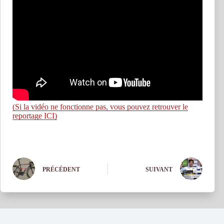
(Si la vidéo ne fonctionne pas, vous pouvez retrouver le
reportage ICI)
PRÉCÉDENT
SUIVANT