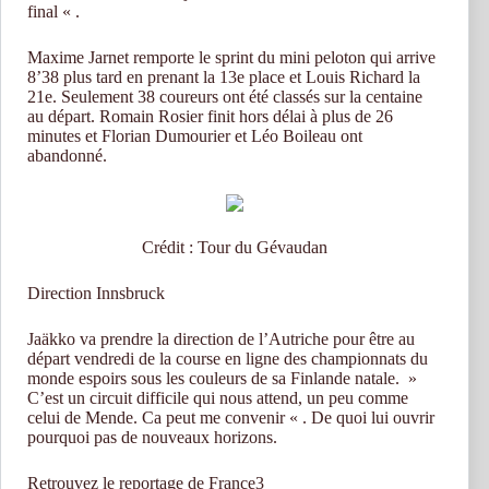
final « .
Maxime Jarnet remporte le sprint du mini peloton qui arrive
8’38 plus tard en prenant la 13e place et Louis Richard la
21e. Seulement 38 coureurs ont été classés sur la centaine
au départ. Romain Rosier finit hors délai à plus de 26
minutes et Florian Dumourier et Léo Boileau ont
abandonné.
Crédit : Tour du Gévaudan
Direction Innsbruck
Jaäkko va prendre la direction de l’Autriche pour être au
départ vendredi de la course en ligne des championnats du
monde espoirs sous les couleurs de sa Finlande natale. »
C’est un circuit difficile qui nous attend, un peu comme
celui de Mende. Ca peut me convenir « . De quoi lui ouvrir
pourquoi pas de nouveaux horizons.
Retrouvez le reportage de France3