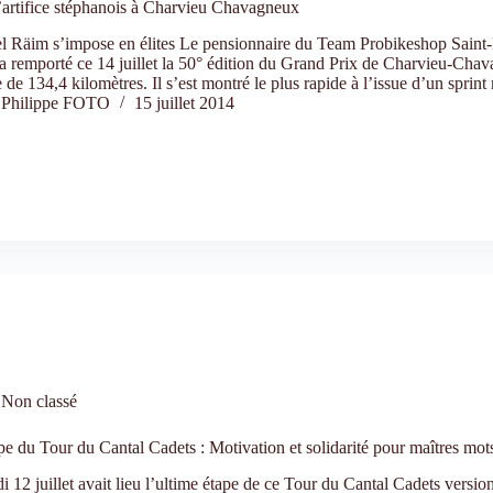
’artifice stéphanois à Charvieu Chavagneux
l Räim s’impose en élites Le pensionnaire du Team Probikeshop Saint-
a remporté ce 14 juillet la 50° édition du Grand Prix de Charvieu-Cha
 de 134,4 kilomètres. Il s’est montré le plus rapide à l’issue d’un sprin
Philippe FOTO
15 juillet 2014
Non classé
pe du Tour du Cantal Cadets : Motivation et solidarité pour maîtres mots
 12 juillet avait lieu l’ultime étape de ce Tour du Cantal Cadets versio