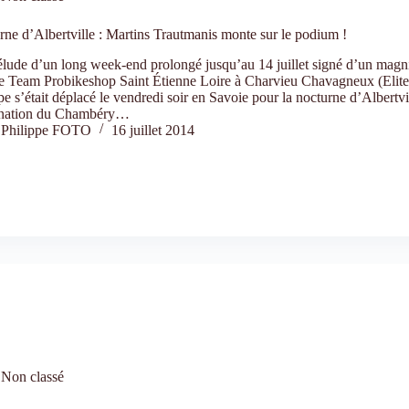
ne d’Albertville : Martins Trautmanis monte sur le podium !
lude d’un long week-end prolongé jusqu’au 14 juillet signé d’un magn
le Team Probikeshop Saint Étienne Loire à Charvieu Chavagneux (Elite
pe s’était déplacé le vendredi soir en Savoie pour la nocturne d’Albertvi
ation du Chambéry…
Philippe FOTO
16 juillet 2014
Non classé