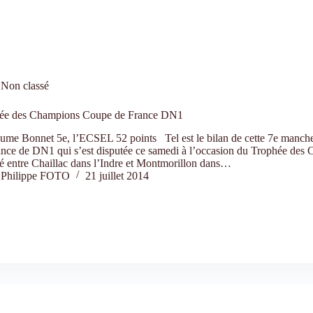
Non classé
ée des Champions Coupe de France DN1
aume Bonnet 5e, l’ECSEL 52 points Tel est le bilan de cette 7e manche
ance de DN1 qui s’est disputée ce samedi à l’occasion du Trophée des
é entre Chaillac dans l’Indre et Montmorillon dans…
Philippe FOTO
21 juillet 2014