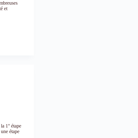
ombreuses
é et
la 1° étape
 une étape