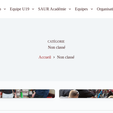
b
Equipe U19
SAUR Académie
Equipes
Organisat
CATÉGORIE
Non classé
Accueil
Non classé
SAUR Académie
Organisations