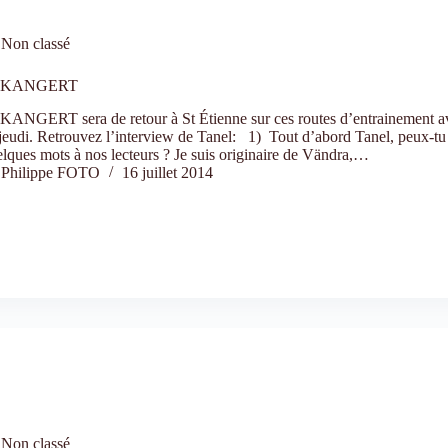
Non classé
l KANGERT
KANGERT sera de retour à St Étienne sur ces routes d’entrainement av
jeudi. Retrouvez l’interview de Tanel: 1) Tout d’abord Tanel, peux-tu 
lques mots à nos lecteurs ? Je suis originaire de Vändra,…
Philippe FOTO
16 juillet 2014
Non classé