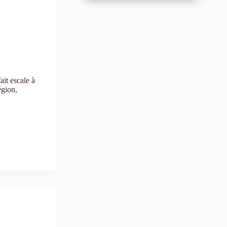
ait escale à
égion,