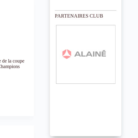
PARTENAIRES CLUB
 de la coupe
 Champions