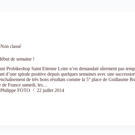
Non classé
début de semaine !
am Probikeshop Saint Etienne Loire n’en demandait sûrement pas tem
ant d’une spirale positive depuis quelques semaines avec une succession
enchaînement de très bons résultats comme la 5° place de Guillaume Bo
 de France samedi, les…
Philippe FOTO
22 juillet 2014