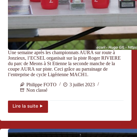
Une semaine après les championnats AURA sur route à
Jonzieux, l’ECSEL organisait sur la piste Roger RIVIERE
du parc de Meons à St Etienne la seconde manche de la
coupe AURA sur piste. Ceci grâce au parrainage de
l’entreprise de cycle Ligérienne MACH1.
Philippe FOTO
3 juillet 2023
Non classé
Lire la suite ⯈
Une
semaine
après
les
championnats