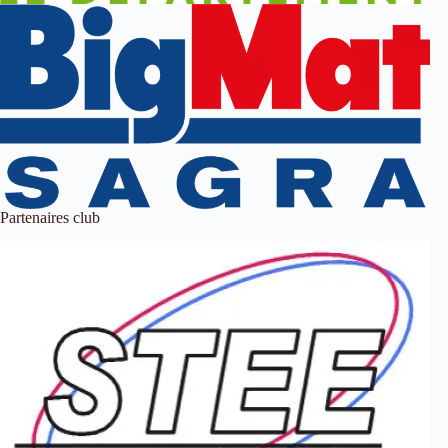
Partenaires club