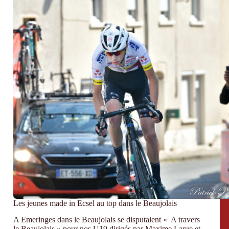
Les jeunes made in Ecsel au top dans le Beaujolais
A Emeringes dans le Beaujolais se disputaient « A travers
le Beaujolais » pour nos U19 dirigés par Maxime Larue et