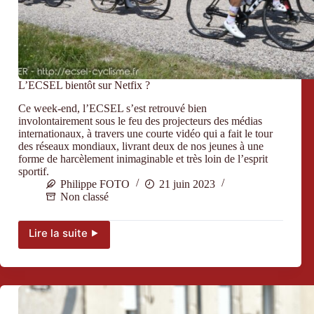
L’ECSEL bientôt sur Netfix ?
Ce week-end, l’ECSEL s’est retrouvé bien
involontairement sous le feu des projecteurs des médias
internationaux, à travers une courte vidéo qui a fait le tour
des réseaux mondiaux, livrant deux de nos jeunes à une
forme de harcèlement inimaginable et très loin de l’esprit
sportif.
Philippe FOTO
21 juin 2023
Non classé
Lire la suite ⯈
L’ECSEL
bientôt
sur
Netfix ?